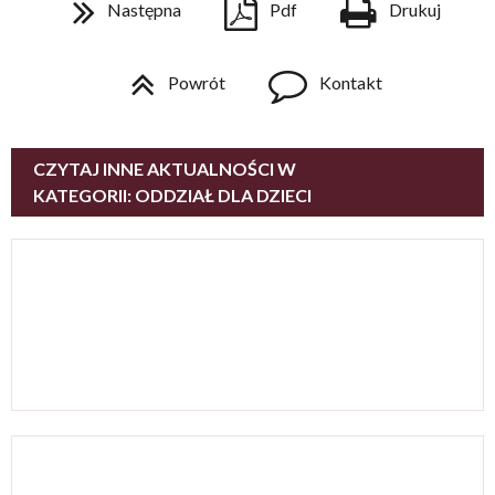
Następna
Pdf
Drukuj
Powrót
Kontakt
CZYTAJ INNE AKTUALNOŚCI W
KATEGORII: ODDZIAŁ DLA DZIECI